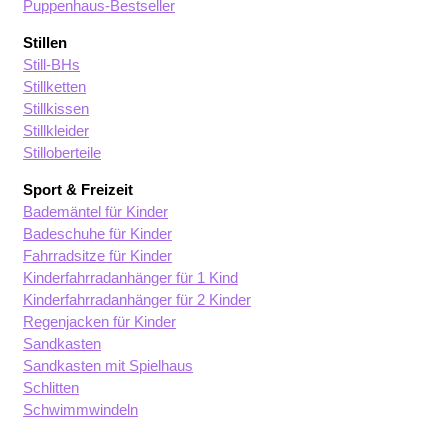
Puppenhaus-Bestseller
Stillen
Still-BHs
Stillketten
Stillkissen
Stillkleider
Stilloberteile
Sport & Freizeit
Bademäntel für Kinder
Badeschuhe für Kinder
Fahrradsitze für Kinder
Kinderfahrradanhänger für 1 Kind
Kinderfahrradanhänger für 2 Kinder
Regenjacken für Kinder
Sandkasten
Sandkasten mit Spielhaus
Schlitten
Schwimmwindeln