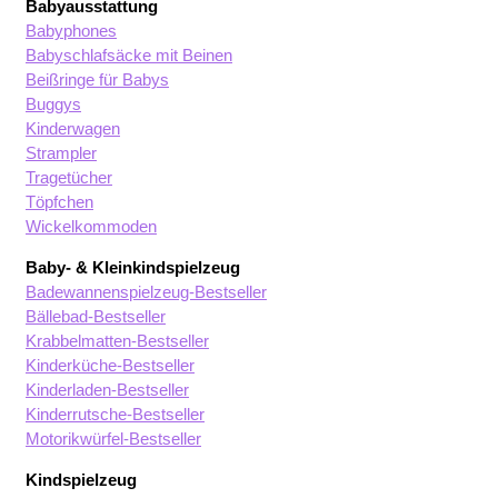
Babyausstattung
Babyphones
Babyschlafsäcke mit Beinen
Beißringe für Babys
Buggys
Kinderwagen
Strampler
Tragetücher
Töpfchen
Wickelkommoden
Baby- & Kleinkindspielzeug
Badewannenspielzeug-Bestseller
Bällebad-Bestseller
Krabbelmatten-Bestseller
Kinderküche-Bestseller
Kinderladen-Bestseller
Kinderrutsche-Bestseller
Motorikwürfel-Bestseller
Kindspielzeug