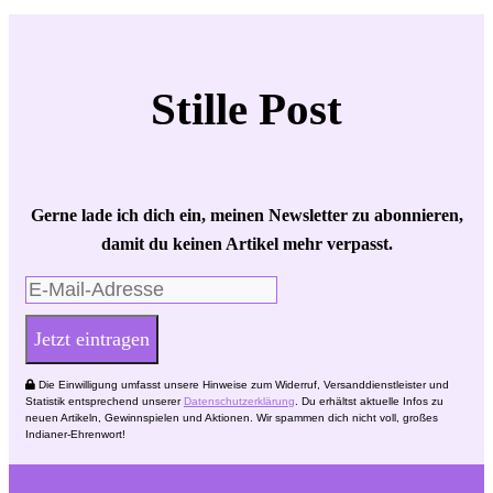
Stille Post
Gerne lade ich dich ein, meinen Newsletter zu abonnieren,
damit du keinen Artikel mehr verpasst.
Jetzt eintragen
Die Einwilligung umfasst unsere Hinweise zum Widerruf, Versanddienstleister und
Statistik entsprechend unserer
Datenschutzerklärung
. Du erhältst aktuelle Infos zu
neuen Artikeln, Gewinnspielen und Aktionen. Wir spammen dich nicht voll, großes
Indianer-Ehrenwort!