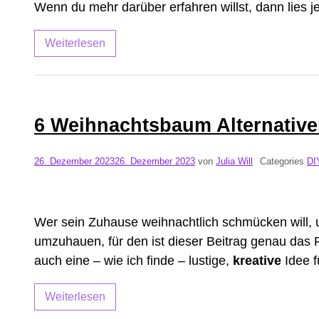
Wenn du mehr darüber erfahren willst, dann lies jet
Weiterlesen
6 Weihnachtsbaum Alternativ
26. Dezember 2023
26. Dezember 2023
von
Julia Will
Categories
DI
Wer sein Zuhause weihnachtlich schmücken will
umzuhauen, für den ist dieser Beitrag genau das Ric
auch eine – wie ich finde – lustige,
kreative
Idee f
Weiterlesen