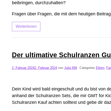
beibringen, durchzuhalten?
Fragen über Fragen, die mit dem heutigen Beitrag 
Weiterlesen
Der ultimative Schulranzen Gu
2. Februar 2024
2. Februar 2024
von
Julia Will
Categories
Eltern
,
Fam
Dein Kind wird bald eingeschult und du bist von
anhand der Schulranzen Sets, die mir GMT for Kids
Schulranzen Kauf achten solltest und gebe dir da