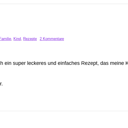
Familie
,
Kind
,
Rezepte
2 Kommentare
ch ein super leckeres und einfaches Rezept, das meine 
r.