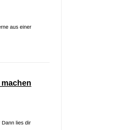
erne aus einer
r machen
 Dann lies dir