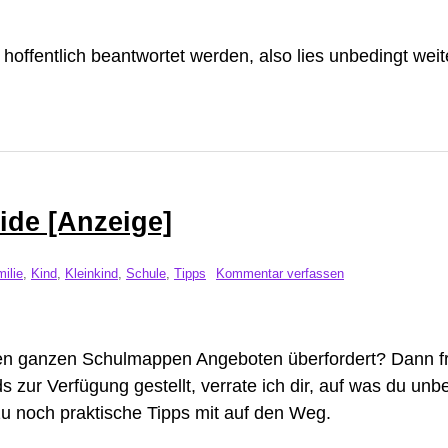
hoffentlich beantwortet werden, also lies unbedingt weit
ide [Anzeige]
ilie
,
Kind
,
Kleinkind
,
Schule
,
Tipps
Kommentar verfassen
 den ganzen Schulmappen Angeboten überfordert? Dann f
 zur Verfügung gestellt, verrate ich dir, auf was du unb
zu noch praktische Tipps mit auf den Weg.