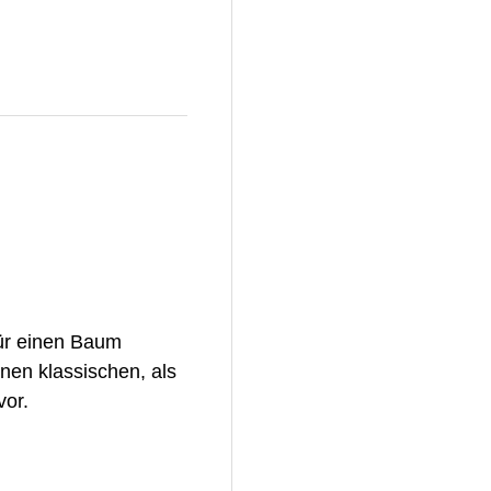
ür einen Baum
inen klassischen, als
vor.