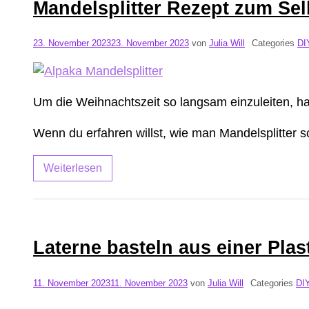
Mandelsplitter Rezept zum Se
23. November 2023
23. November 2023
von
Julia Will
Categories
DI
Um die Weihnachtszeit so langsam einzuleiten, hab
Wenn du erfahren willst, wie man Mandelsplitter s
Weiterlesen
Laterne basteln aus einer Plas
11. November 2023
11. November 2023
von
Julia Will
Categories
DI