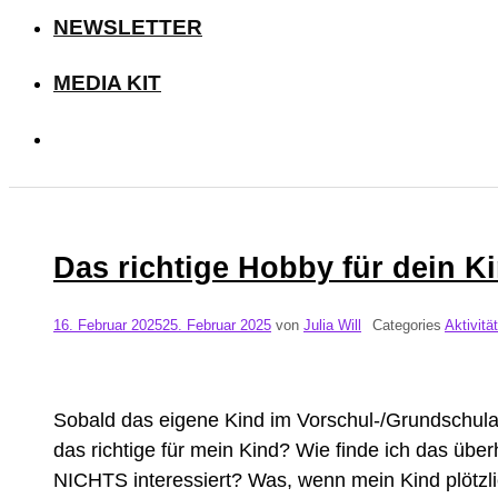
NEWSLETTER
MEDIA KIT
Das richtige Hobby für dein K
16. Februar 2025
25. Februar 2025
von
Julia Will
Categories
Aktivitä
Sobald das eigene Kind im Vorschul-/Grundschulal
das richtige für mein Kind? Wie finde ich das üb
NICHTS interessiert? Was, wenn mein Kind plötzli