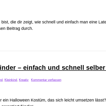
ist, die dir zeigt, wie schnell und einfach man eine Lat
sen Beitrag durch.
inder – einfach und schnell selbe
nd
,
Kleinkind
,
Kreativ
Kommentar verfassen
r ein Halloween Kostüm, das sich leicht umsetzen lässt?