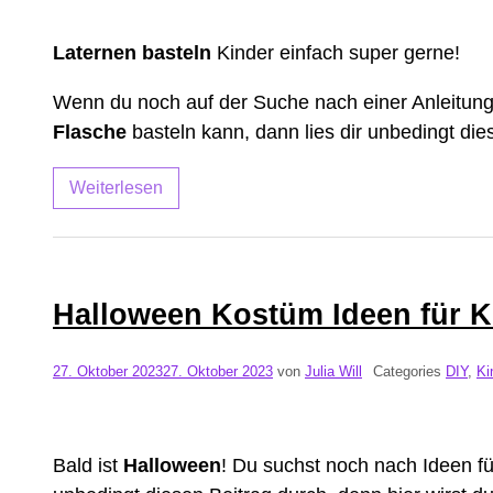
Laternen basteln
Kinder einfach super gerne!
Wenn du noch auf der Suche nach einer Anleitung b
Flasche
basteln kann, dann lies dir unbedingt die
Weiterlesen
Halloween Kostüm Ideen für K
27. Oktober 2023
27. Oktober 2023
von
Julia Will
Categories
DIY
,
Ki
Bald ist
Halloween
! Du suchst noch nach Ideen fü