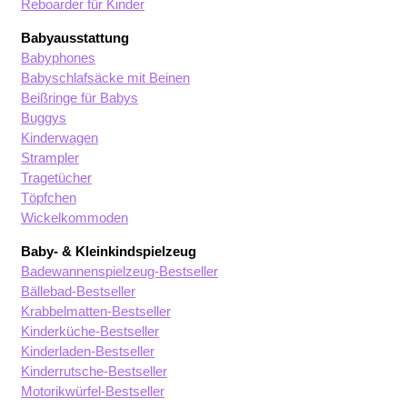
Reboarder für Kinder
Babyausstattung
Babyphones
Babyschlafsäcke mit Beinen
Beißringe für Babys
Buggys
Kinderwagen
Strampler
Tragetücher
Töpfchen
Wickelkommoden
Baby- & Kleinkindspielzeug
Badewannenspielzeug-Bestseller
Bällebad-Bestseller
Krabbelmatten-Bestseller
Kinderküche-Bestseller
Kinderladen-Bestseller
Kinderrutsche-Bestseller
Motorikwürfel-Bestseller