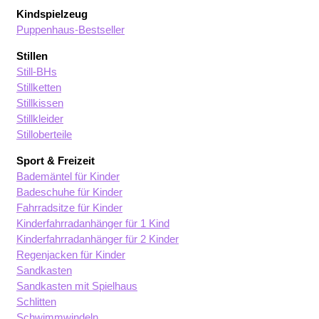
Kindspielzeug
Puppenhaus-Bestseller
Stillen
Still-BHs
Stillketten
Stillkissen
Stillkleider
Stilloberteile
Sport & Freizeit
Bademäntel für Kinder
Badeschuhe für Kinder
Fahrradsitze für Kinder
Kinderfahrradanhänger für 1 Kind
Kinderfahrradanhänger für 2 Kinder
Regenjacken für Kinder
Sandkasten
Sandkasten mit Spielhaus
Schlitten
Schwimmwindeln