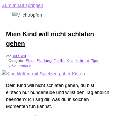
Zum Inhalt springen
Mein Kind will nicht schlafen
gehen
von
Julia Will
Categories
Eltern
,
Erziehung
,
Familie
,
Kind
,
Kleinkind
,
Tipps
6 Kommentare
Dein Kind will nicht schlafen gehen, du bist
einfach nur hundemüde und willst den Tag endlich
beenden? Ich sag dir, was du in solchen
Momenten tun kannst.