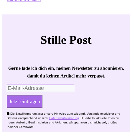
Stille Post
Gerne lade ich dich ein, meinen Newsletter zu abonnieren,
damit du keinen Artikel mehr verpasst.
Jetzt eintragen
Die Einwilligung umfasst unsere Hinweise zum Widerruf, Versanddienstleister und
Statistik entsprechend unserer
Datenschutzerklärung
. Du erhältst aktuelle Infos zu
neuen Artikeln, Gewinnspielen und Aktionen. Wir spammen dich nicht voll, großes
Indianer-Ehrenwort!