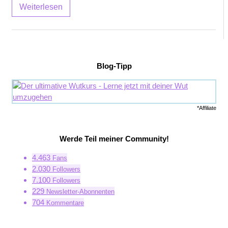
Weiterlesen
Blog-Tipp
*Affiliate
Werde Teil meiner Community!
4.463
Fans
2.030
Followers
7.100
Followers
229
Newsletter-Abonnenten
704
Kommentare